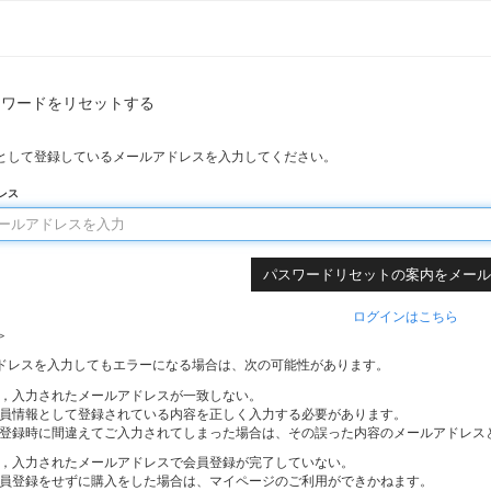
スワードをリセットする
として登録しているメールアドレスを入力してください。
レス
ログインはこちら
＞
ドレスを入力してもエラーになる場合は、次の可能性があります。
，入力されたメールアドレスが一致しない。
員情報として登録されている内容を正しく入力する必要があります。
登録時に間違えてご入力されてしまった場合は、その誤った内容のメールアドレス
，入力されたメールアドレスで会員登録が完了していない。
員登録をせずに購入をした場合は、マイページのご利用ができかねます。