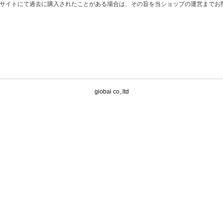
サイトにて過去に購入されたことがある場合は、その旨を当ショップの運営までお
giobai co,.ltd