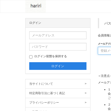
ログイン
パ
会員情報
メールアド
ログイン状態を保持する
＜注意点
メールア
当サイトについて
>
１
特定商取引法に基づく表記
>
会
ご
プライバシーポリシー
>
２
会